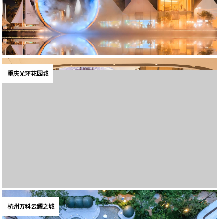
重庆光环花园城
杭州万科云耀之城