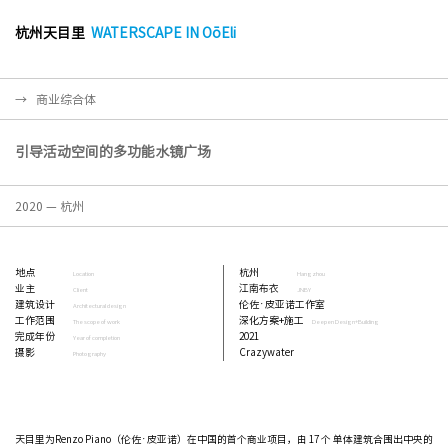
杭州天目里
WATERSCAPE IN OōEli
→ 商业综合体
引导活动空间的多功能水镜广场
2020 — 杭州