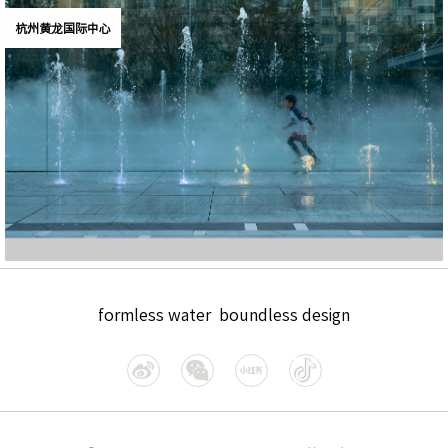
杭州黄龙国际中心
formless water boundless design